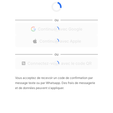
ou
Continuer avec Google
Continuer avec Apple
ou
Connectez-vous avec le code QR
Vous acceptez de recevoir un code de confirmation par
message texte ou par Whatsapp. Des frais de messagerie
et de données peuvent s'appliquer.