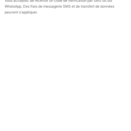
Vous acceptez de recevoir un code de vérification par SMS ou sur
WhatsApp. Des frais de messagerie SMS et de transfert de données
peuvent s'appliquer.