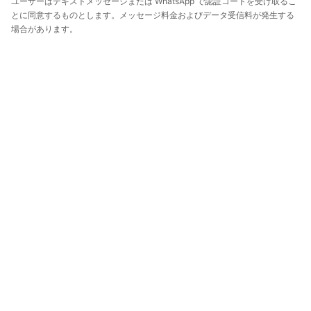
ユーザーはテキストメッセージまたは WhatsApp で認証コードを受け取るこ
とに同意するものとします。メッセージ料金およびデータ受信料が発生する
場合があります。