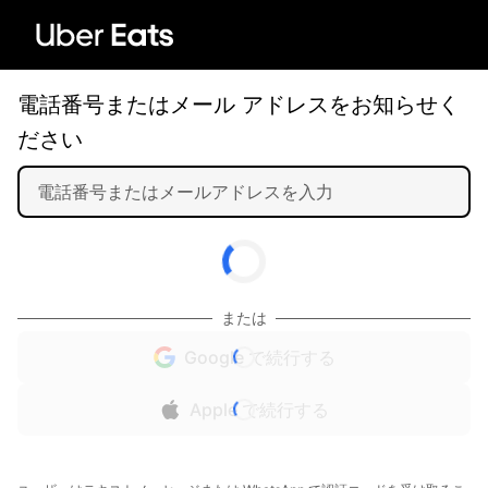
電話番号またはメール アドレスをお知らせく
ださい
または
Google で続行する
Apple で続行する