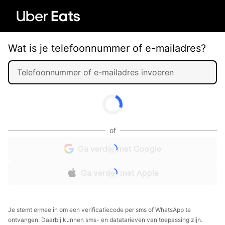
Wat is je telefoonnummer of e-mailadres?
of
Ga verder met Google
Ga verder met Apple
Je stemt ermee in om een verificatiecode per sms of WhatsApp te
ontvangen. Daarbij kunnen sms- en datatarieven van toepassing zijn.