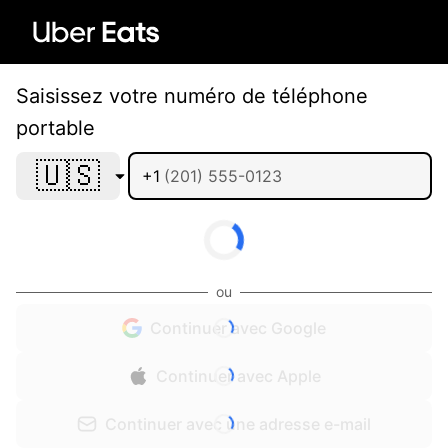
Saisissez votre numéro de téléphone
portable
🇺🇸
+1
ou
Continuer avec Google
Continuer avec Apple
Continuer avec une adresse e-mail