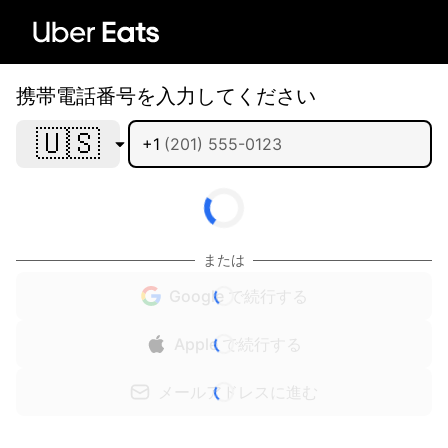
携帯電話番号を入力してください
🇺🇸
+1
または
Google で続行する
Apple で続行する
メールアドレスに進む