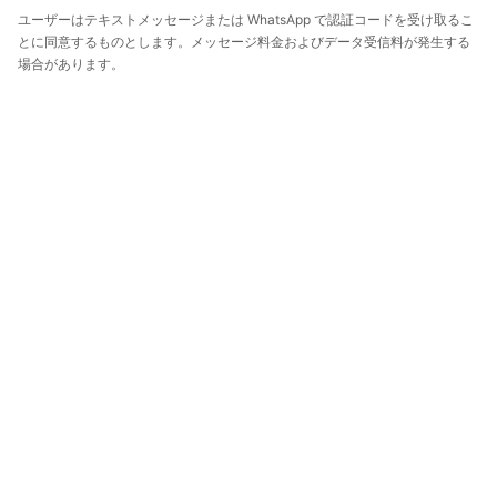
ユーザーはテキストメッセージまたは WhatsApp で認証コードを受け取るこ
とに同意するものとします。メッセージ料金およびデータ受信料が発生する
場合があります。