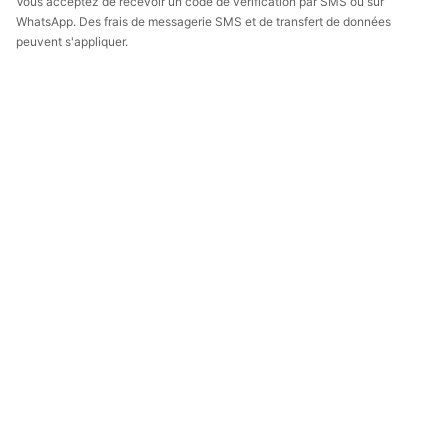
Vous acceptez de recevoir un code de vérification par SMS ou sur
WhatsApp. Des frais de messagerie SMS et de transfert de données
peuvent s'appliquer.