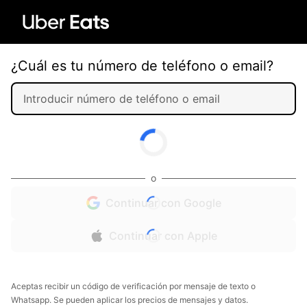
¿Cuál es tu número de teléfono o email?
o
Continuar con Google
Continuar con Apple
Aceptas recibir un código de verificación por mensaje de texto o
Whatsapp. Se pueden aplicar los precios de mensajes y datos.