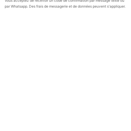
Vous acceptez de recevoir un code de confirmation par message texte ou
par Whatsapp. Des frais de messagerie et de données peuvent s'appliquer.