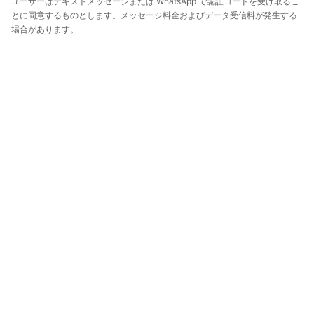
ユーザーはテキストメッセージまたは WhatsApp で認証コードを受け取るこ
とに同意するものとします。メッセージ料金およびデータ受信料が発生する
場合があります。