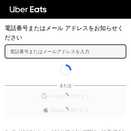
電話番号またはメール アドレスをお知らせく
ださい
または
Google で続行する
Apple で続行する