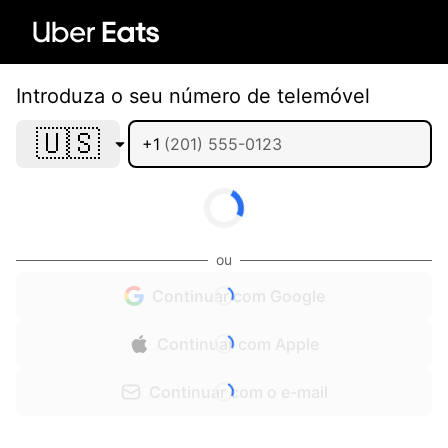
Introduza o seu número de telemóvel
🇺🇸
+1
ou
Continuar com Google
Continuar com Apple
Continuar com o e-mail