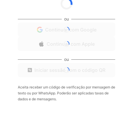
ou
Continuar com Google
Continuar com Apple
ou
Iniciar sessão com o código QR
Aceita receber um código de verificação por mensagem de
texto ou por WhatsApp. Poderão ser aplicadas taxas de
dados e de mensagens.