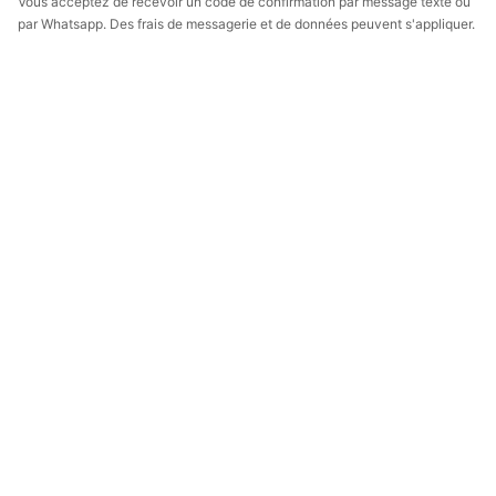
Vous acceptez de recevoir un code de confirmation par message texte ou
par Whatsapp. Des frais de messagerie et de données peuvent s'appliquer.