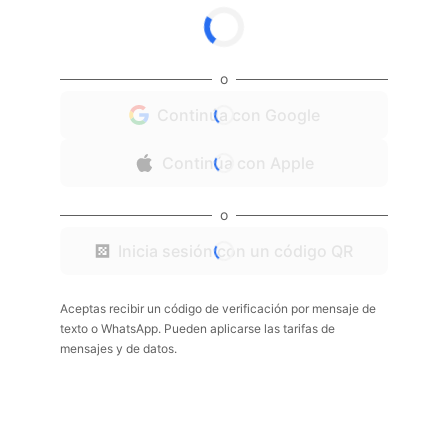
o
Continúa con Google
Continúa con Apple
o
Inicia sesión con un código QR
Aceptas recibir un código de verificación por mensaje de
texto o WhatsApp. Pueden aplicarse las tarifas de
mensajes y de datos.