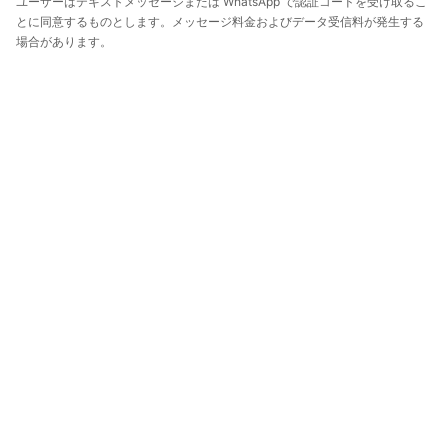
ユーザーはテキストメッセージまたは WhatsApp で認証コードを受け取るこ
とに同意するものとします。メッセージ料金およびデータ受信料が発生する
場合があります。