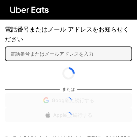
電話番号またはメール アドレスをお知らせく
ださい
または
Google で続行する
Apple で続行する