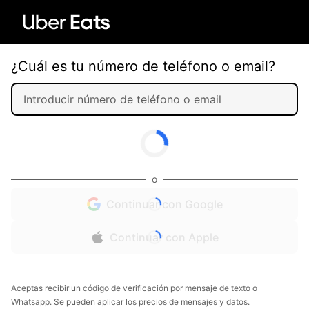
¿Cuál es tu número de teléfono o email?
o
Continuar con Google
Continuar con Apple
Aceptas recibir un código de verificación por mensaje de texto o
Whatsapp. Se pueden aplicar los precios de mensajes y datos.