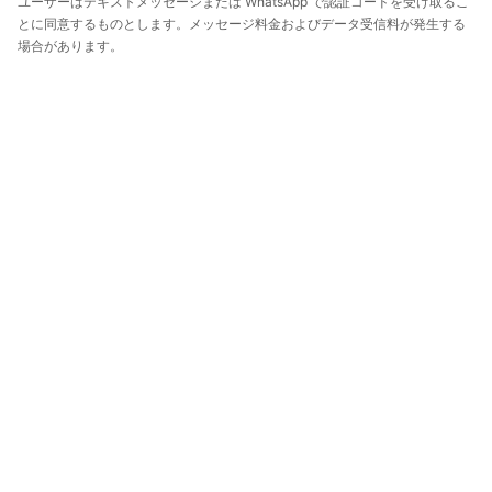
ユーザーはテキストメッセージまたは WhatsApp で認証コードを受け取るこ
とに同意するものとします。メッセージ料金およびデータ受信料が発生する
場合があります。