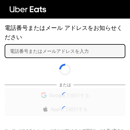
電話番号またはメール アドレスをお知らせく
ださい
または
Google で続行する
Apple で続行する