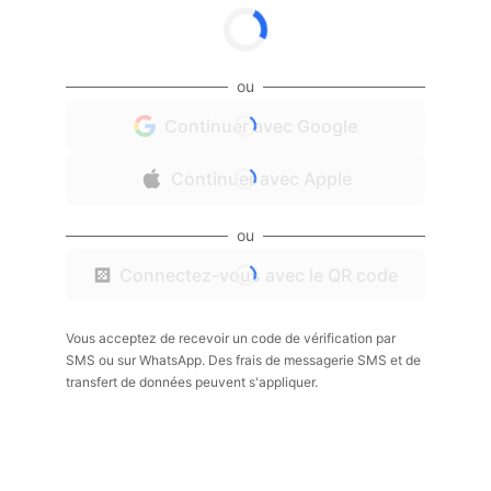
ou
Continuer avec Google
Continuer avec Apple
ou
Connectez-vous avec le QR code
Vous acceptez de recevoir un code de vérification par
SMS ou sur WhatsApp. Des frais de messagerie SMS et de
transfert de données peuvent s'appliquer.