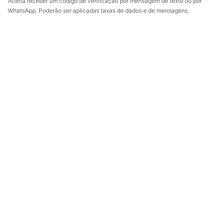
Aceita receber um código de verificação por mensagem de texto ou por
WhatsApp. Poderão ser aplicadas taxas de dados e de mensagens.