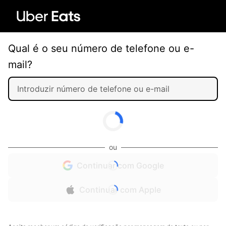
Qual é o seu número de telefone ou e-
mail?
ou
Continuar com Google
Continuar com Apple