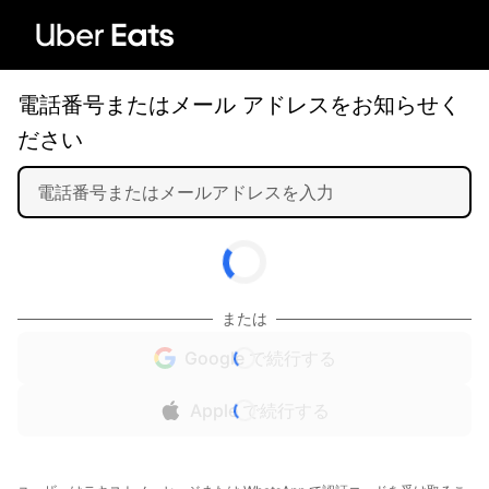
電話番号またはメール アドレスをお知らせく
ださい
または
Google で続行する
Apple で続行する