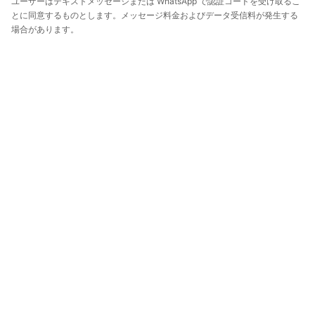
ユーザーはテキストメッセージまたは WhatsApp で認証コードを受け取るこ
とに同意するものとします。メッセージ料金およびデータ受信料が発生する
場合があります。