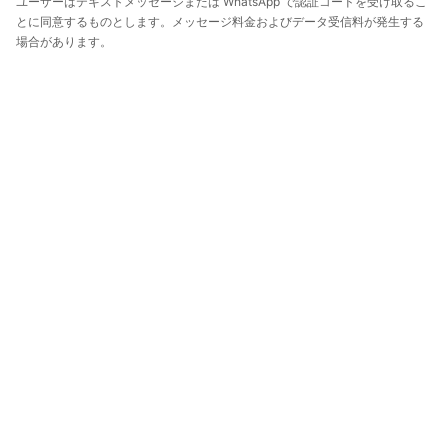
ユーザーはテキストメッセージまたは WhatsApp で認証コードを受け取るこ
とに同意するものとします。メッセージ料金およびデータ受信料が発生する
場合があります。