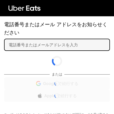
電話番号またはメール アドレスをお知らせく
ださい
または
Google で続行する
Apple で続行する