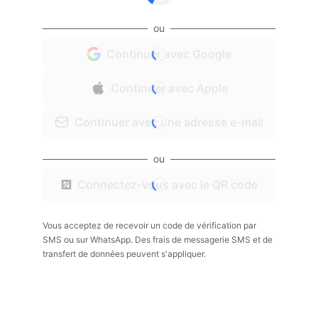
ou
Continuer avec Google
Continuer avec Apple
Continuer avec une adresse e-mail
ou
Connectez-vous avec le QR code
Vous acceptez de recevoir un code de vérification par
SMS ou sur WhatsApp. Des frais de messagerie SMS et de
transfert de données peuvent s'appliquer.