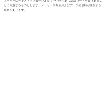
ユーザーはテキストメッセージまたは WhatsApp で認証コードを受け取るこ
とに同意するものとします。メッセージ料金およびデータ受信料が発生する
場合があります。