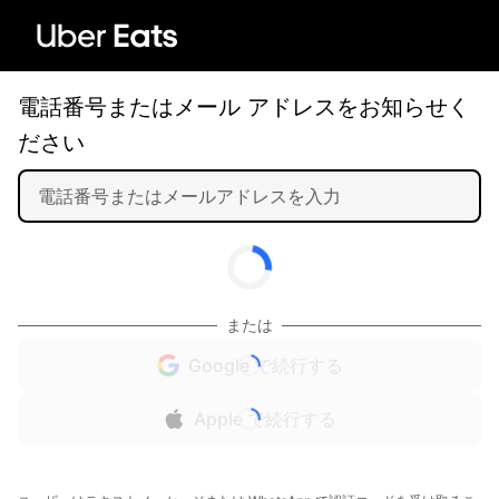
電話番号またはメール アドレスをお知らせく
ださい
または
Google で続行する
Apple で続行する