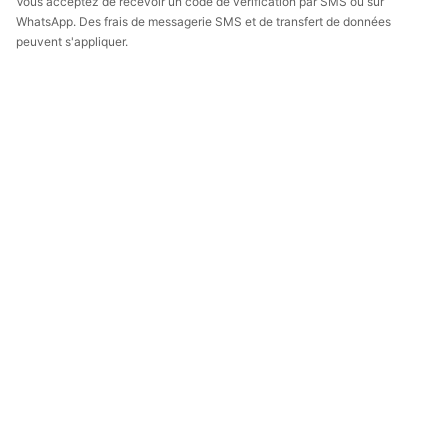
Vous acceptez de recevoir un code de vérification par SMS ou sur
WhatsApp. Des frais de messagerie SMS et de transfert de données
peuvent s'appliquer.