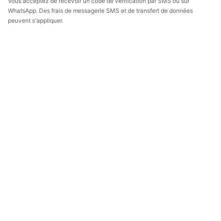
Vous acceptez de recevoir un code de vérification par SMS ou sur
WhatsApp. Des frais de messagerie SMS et de transfert de données
peuvent s'appliquer.