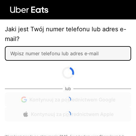
Jaki jest Twój numer telefonu lub adres e-
mail?
lub
Kontynuuj za pośrednictwem Google
Kontynuuj za pośrednictwem Apple