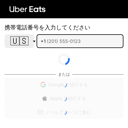
携帯電話番号を入力してください
🇺🇸
+1
または
Google で続行する
Apple で続行する
メールアドレスに進む