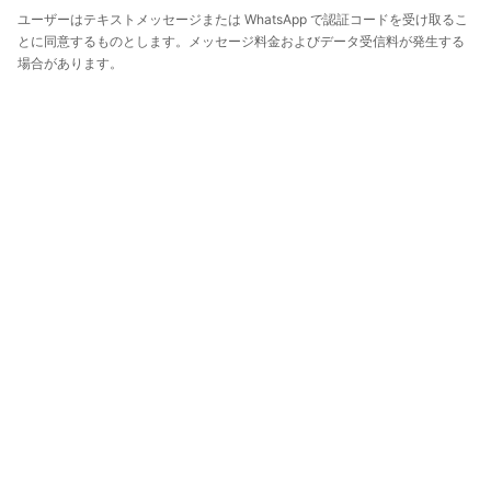
ユーザーはテキストメッセージまたは WhatsApp で認証コードを受け取るこ
とに同意するものとします。メッセージ料金およびデータ受信料が発生する
場合があります。