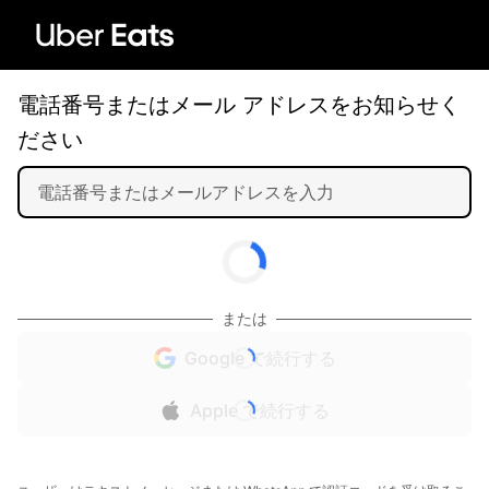
電話番号またはメール アドレスをお知らせく
ださい
または
Google で続行する
Apple で続行する