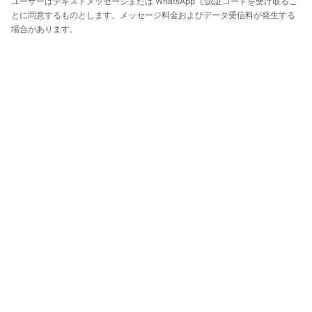
ユーザーはテキストメッセージまたは WhatsApp で認証コードを受け取るこ
とに同意するものとします。メッセージ料金およびデータ受信料が発生する
場合があります。