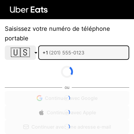
Saisissez votre numéro de téléphone
portable
🇺🇸
+1
ou
Continuer avec Google
Continuer avec Apple
Continuer avec une adresse e-mail