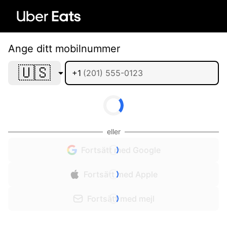
Ange ditt mobilnummer
🇺🇸
+1
eller
Fortsätt med Google
Fortsätt med Apple
Fortsätt med mejl