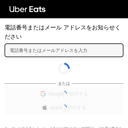
電話番号またはメール アドレスをお知らせく
ださい
または
Google で続行する
Apple で続行する