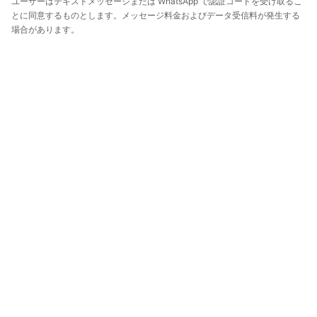
ユーザーはテキストメッセージまたは WhatsApp で認証コードを受け取るこ
とに同意するものとします。メッセージ料金およびデータ受信料が発生する
場合があります。