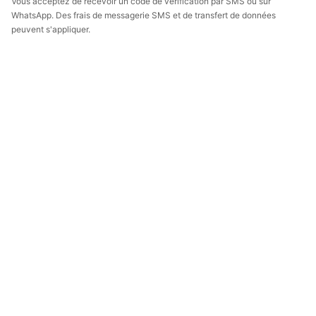
Vous acceptez de recevoir un code de vérification par SMS ou sur
WhatsApp. Des frais de messagerie SMS et de transfert de données
peuvent s'appliquer.