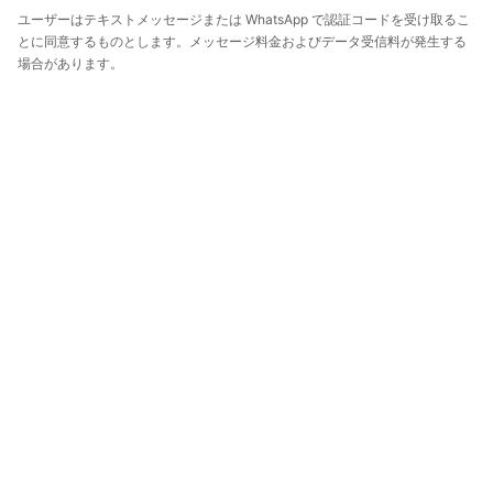
ユーザーはテキストメッセージまたは WhatsApp で認証コードを受け取るこ
とに同意するものとします。メッセージ料金およびデータ受信料が発生する
場合があります。