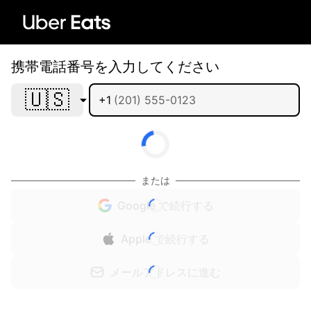
携帯電話番号を入力してください
🇺🇸
+1
または
Google で続行する
Apple で続行する
メールアドレスに進む