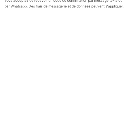
Vous acceptez de recevoir un code de confirmation par message texte ou
par Whatsapp. Des frais de messagerie et de données peuvent s'appliquer.