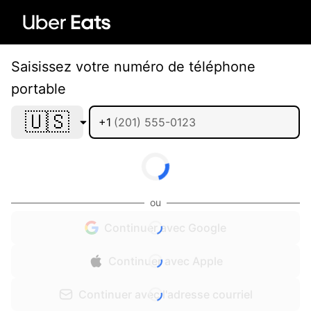
Saisissez votre numéro de téléphone
portable
🇺🇸
+1
ou
Continuer avec Google
Continuer avec Apple
Continuer avec l'adresse courriel