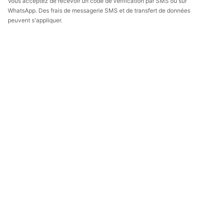
Vous acceptez de recevoir un code de vérification par SMS ou sur
WhatsApp. Des frais de messagerie SMS et de transfert de données
peuvent s'appliquer.