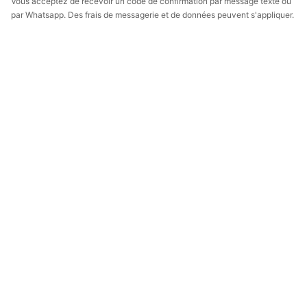
Vous acceptez de recevoir un code de confirmation par message texte ou
par Whatsapp. Des frais de messagerie et de données peuvent s'appliquer.