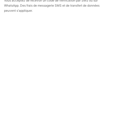
Vous acceptez de recevoir un code de vérification par SMS ou sur
WhatsApp. Des frais de messagerie SMS et de transfert de données
peuvent s'appliquer.