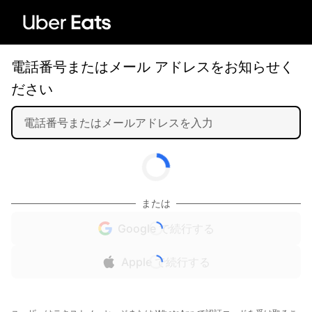
電話番号またはメール アドレスをお知らせく
ださい
または
Google で続行する
Apple で続行する