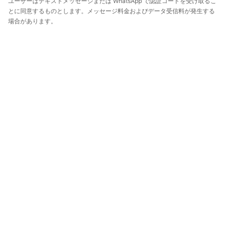
ユーザーはテキストメッセージまたは WhatsApp で認証コードを受け取るこ
とに同意するものとします。メッセージ料金およびデータ受信料が発生する
場合があります。