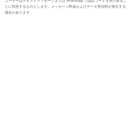
ユーザーはテキストメッセージまたは WhatsApp で認証コードを受け取るこ
とに同意するものとします。メッセージ料金およびデータ受信料が発生する
場合があります。