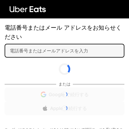
電話番号またはメール アドレスをお知らせく
ださい
または
Google で続行する
Apple で続行する