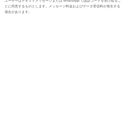
ユーザーはテキストメッセージまたは WhatsApp で認証コードを受け取るこ
とに同意するものとします。メッセージ料金およびデータ受信料が発生する
場合があります。