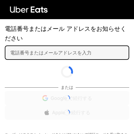
電話番号またはメール アドレスをお知らせく
ださい
または
Google で続行する
Apple で続行する