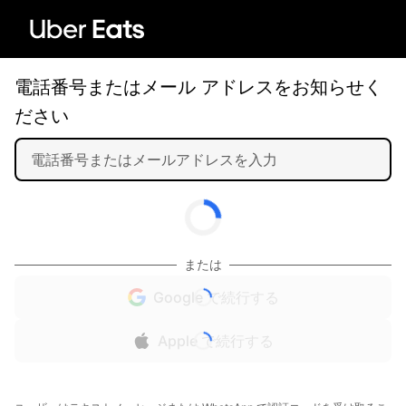
電話番号またはメール アドレスをお知らせく
ださい
または
Google で続行する
Apple で続行する