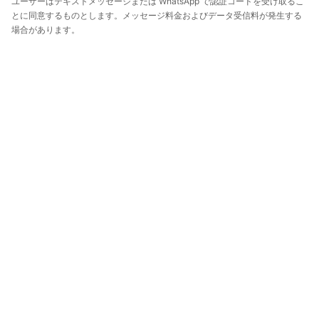
ユーザーはテキストメッセージまたは WhatsApp で認証コードを受け取るこ
とに同意するものとします。メッセージ料金およびデータ受信料が発生する
場合があります。