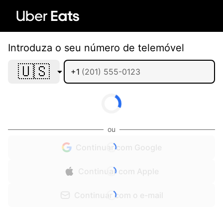
Introduza o seu número de telemóvel
🇺🇸
+1
ou
Continuar com Google
Continuar com Apple
Continuar com o e-mail