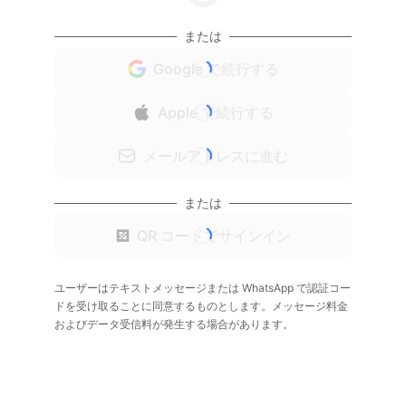
または
Google で続行する
Apple で続行する
メールアドレスに進む
または
QR コードでサインイン
ユーザーはテキストメッセージまたは WhatsApp で認証コー
ドを受け取ることに同意するものとします。メッセージ料金
およびデータ受信料が発生する場合があります。