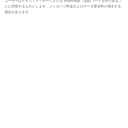
ユーザーはテキストメッセージまたは WhatsApp で認証コードを受け取るこ
とに同意するものとします。メッセージ料金およびデータ受信料が発生する
場合があります。