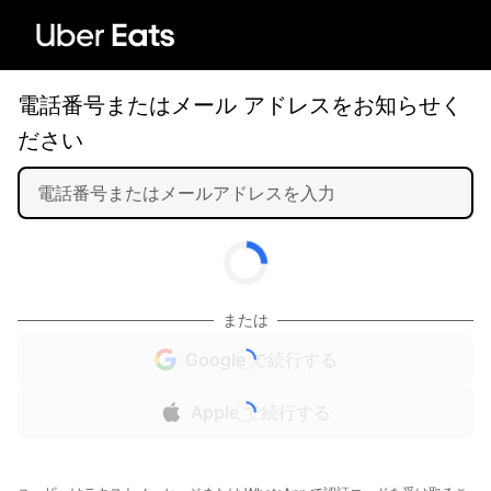
電話番号またはメール アドレスをお知らせく
ださい
または
Google で続行する
Apple で続行する