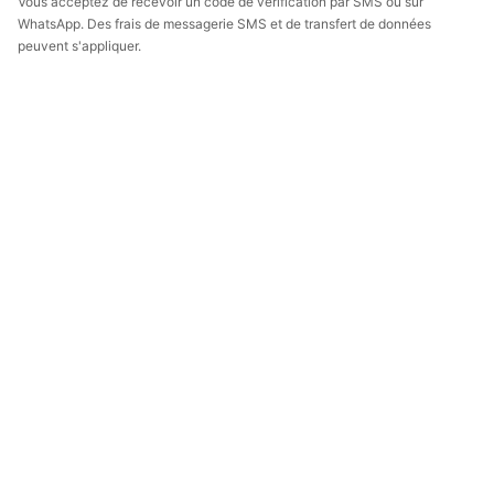
Vous acceptez de recevoir un code de vérification par SMS ou sur
WhatsApp. Des frais de messagerie SMS et de transfert de données
peuvent s'appliquer.