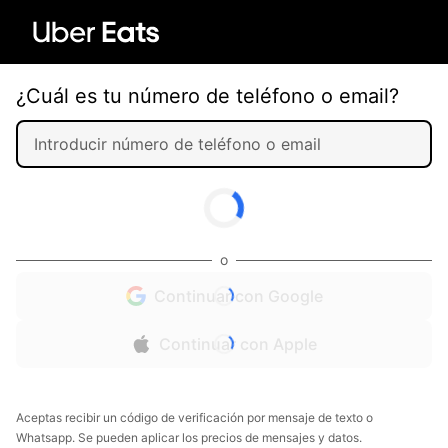
¿Cuál es tu número de teléfono o email?
o
Continuar con Google
Continuar con Apple
Aceptas recibir un código de verificación por mensaje de texto o
Whatsapp. Se pueden aplicar los precios de mensajes y datos.