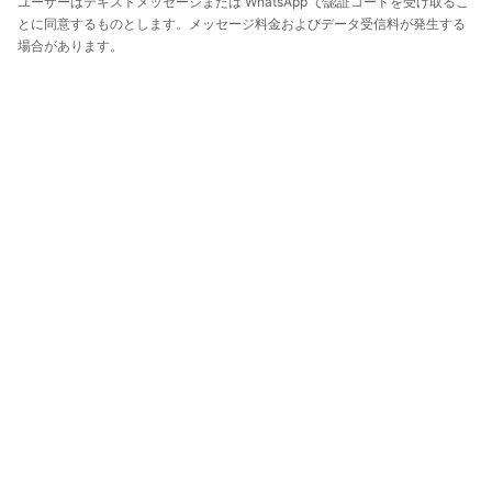
ユーザーはテキストメッセージまたは WhatsApp で認証コードを受け取るこ
とに同意するものとします。メッセージ料金およびデータ受信料が発生する
場合があります。