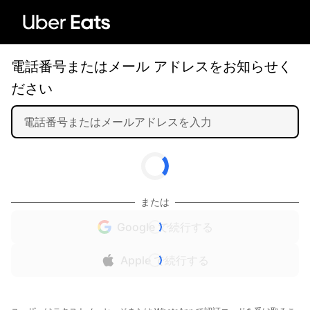
電話番号またはメール アドレスをお知らせく
ださい
または
Google で続行する
Apple で続行する