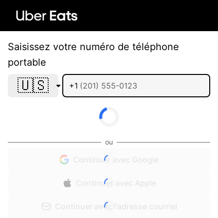
Saisissez votre numéro de téléphone
portable
🇺🇸
+1
ou
Continuer avec Google
Continuer avec Apple
Continuer avec l'adresse courriel