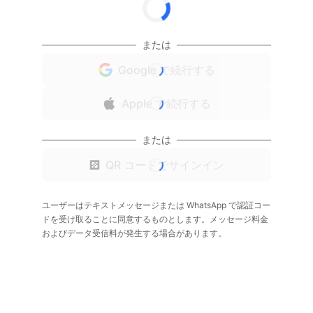
または
Google で続行する
Apple で続行する
または
QR コードでサインイン
ユーザーはテキストメッセージまたは WhatsApp で認証コー
ドを受け取ることに同意するものとします。メッセージ料金
およびデータ受信料が発生する場合があります。